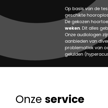
Op basis van de tes
geschikte hooroplos
De gekozen hoortoes
weken
. Dit alles 
Onze audiologen zij
aanbieden van diver
problematiek van oo
geluiden (hyperacus
Onze
service