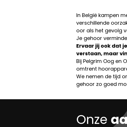
In België kampen me
verschillende oorza
oor als het gevolg 
Je gehoor verminder
Ervaar jij ook dat
verstaan, maar vin
Bij Pelgrim Oog en O
omtrent hoorappar
We nemen de tijd om
gehoor zo goed moge
Onze
a