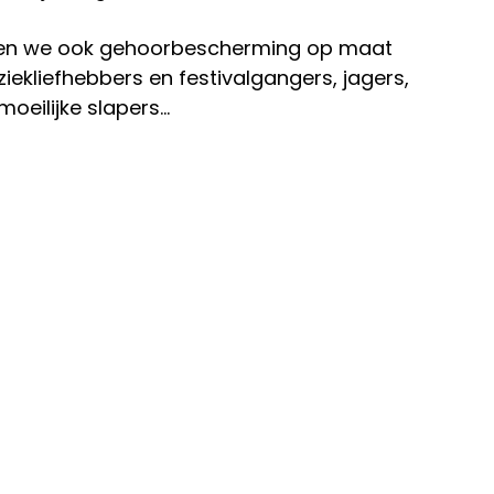
en we ook gehoorbescherming op maat
iekliefhebbers en festivalgangers, jagers,
oeilijke slapers...