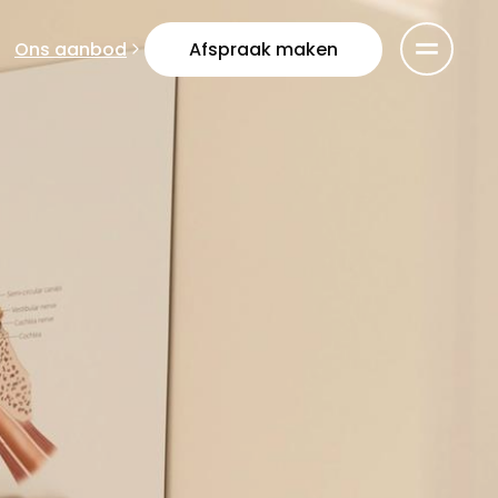
Ons aanbod
Afspraak maken