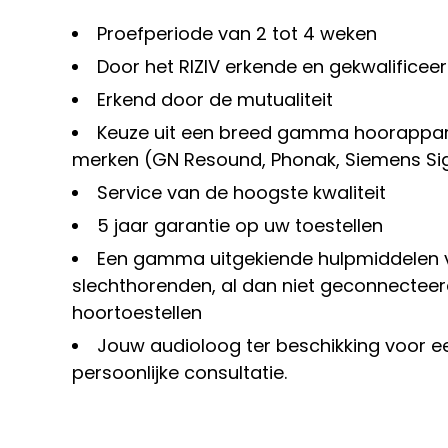
Proefperiode van 2 tot 4 weken
Door het RIZIV erkende en gekwalificee
Erkend door de mutualiteit
Keuze uit een breed gamma hoorappar
merken (GN Resound, Phonak, Siemens Signi
Service van de hoogste kwaliteit
5 jaar garantie op uw toestellen
Een gamma uitgekiende hulpmiddelen 
slechthorenden, al dan niet geconnectee
hoortoestellen
Jouw audioloog ter beschikking voor e
persoonlijke consultatie.