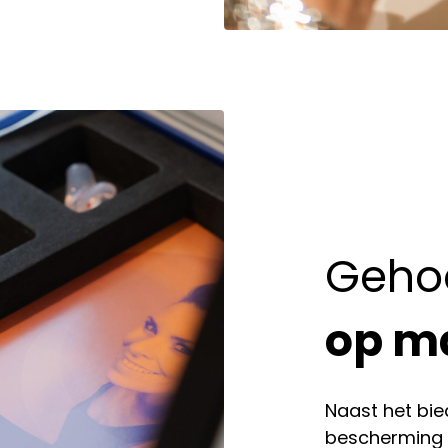
Geho
op m
Naast het bi
bescherming 