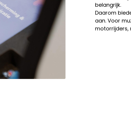
belangrijk.
Daarom bied
aan. Voor muz
motorrijders, m