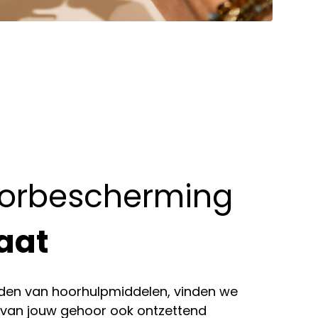
orbescherming
aat
eden van hoorhulpmiddelen, vinden we
van jouw gehoor ook ontzettend