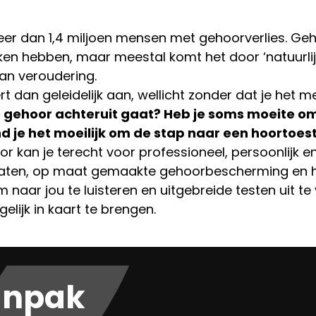
er dan 1,4 miljoen mensen met gehoorverlies. Geh
ken hebben, maar meestal komt het door ‘natuurlijk
van veroudering.
t dan geleidelijk aan, wellicht zonder dat je het 
 je gehoor achteruit gaat? Heb je soms moeite o
d je het moeilijk om de stap naar een hoortoest
or kan je terecht voor professioneel, persoonlijk en
aten, op maat gemaakte gehoorbescherming en h
 naar jou te luisteren en uitgebreide testen uit te
lijk in kaart te brengen.
anpak