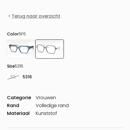
Terug naar overzicht
Color
5F6
Size
5316
53
5316
Categorie
Vrouwen
Rand
Volledige rand
Materiaal
Kunststof