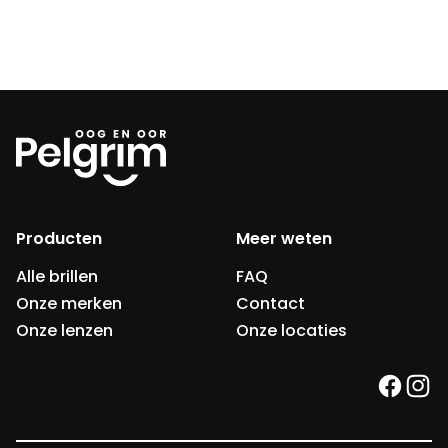
Producten
Meer weten
Alle brillen
FAQ
Onze merken
Contact
Onze lenzen
Onze locaties
faceb
ins