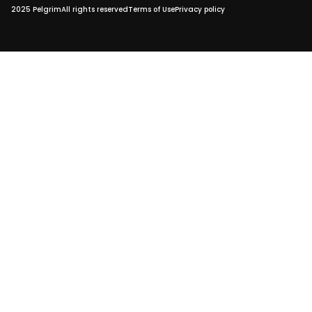
2025 Pelgrim
All rights reserved
Terms of Use
Privacy policy