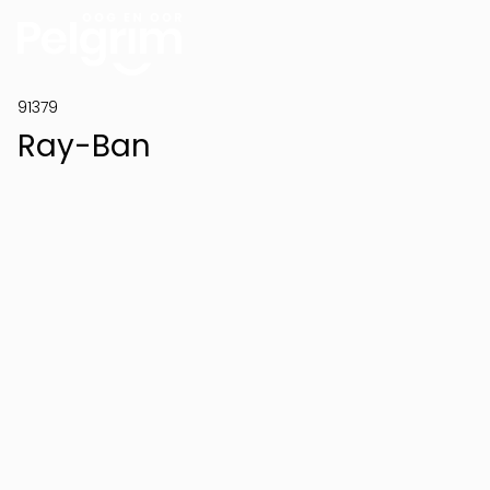
91379
Ray-Ban