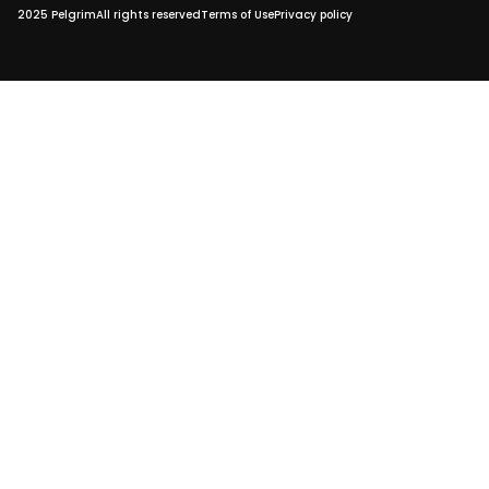
2025 Pelgrim
All rights reserved
Terms of Use
Privacy policy