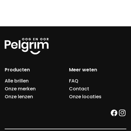
Producten
Meer weten
Alle brillen
FAQ
Onze merken
Contact
Onze lenzen
Onze locaties
faceb
ins