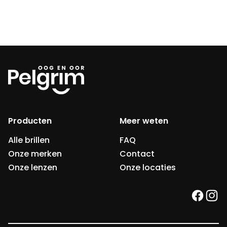
Producten
Meer weten
Alle brillen
FAQ
Onze merken
Contact
Onze lenzen
Onze locaties
faceb
ins