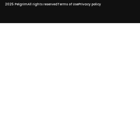
2025 Pelgrim
All rights reserved
Terms of Use
Privacy policy