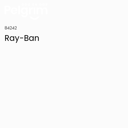
84242
Ray-Ban