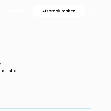
Ons aanbod
Afspraak maken
d
Kunststof