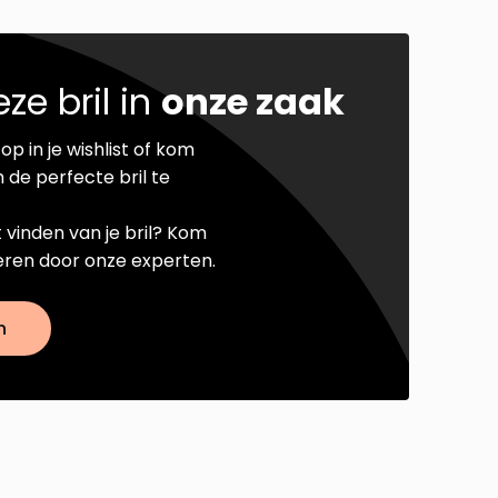
ze bril in
onze zaak
op in je wishlist of kom
 de perfecte bril te
t vinden van je bril? Kom
seren door onze experten.
n