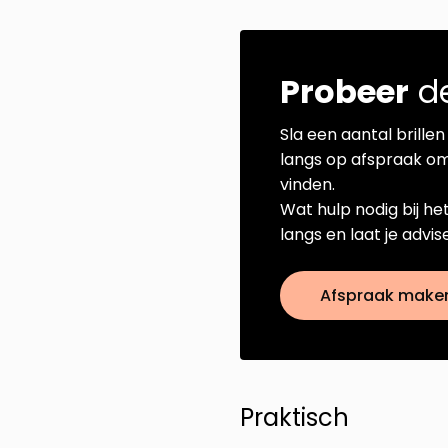
Probeer
de
Sla een aantal brillen 
langs op afspraak om
vinden.
Wat hulp nodig bij he
langs en laat je advi
Afspraak make
Praktisch