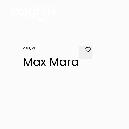
96673
Max Mara