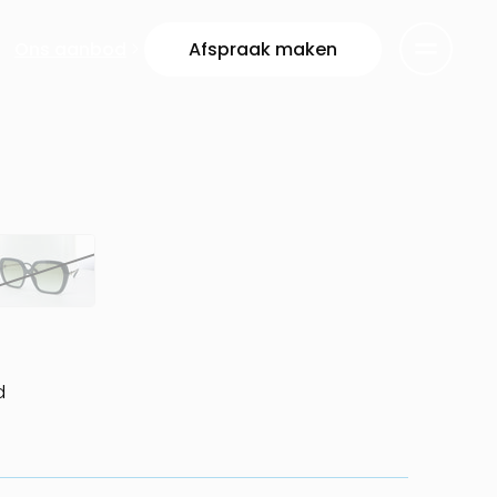
Ons aanbod
Afspraak maken
d