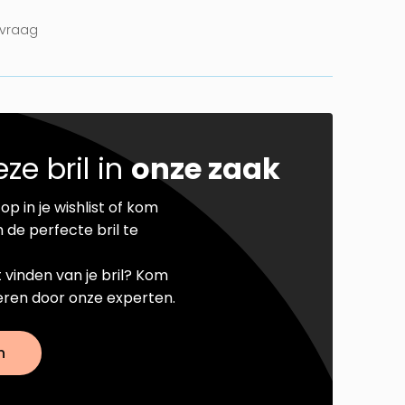
nvraag
ze bril in
onze zaak
op in je wishlist of kom
 de perfecte bril te
t vinden van je bril? Kom
seren door onze experten.
n