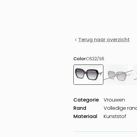
Terug naar overzicht
Color
C622/S6
Categorie
Vrouwen
Rand
Volledige ran
Materiaal
Kunststof