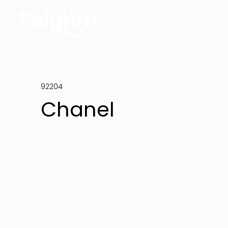
92204
Chanel