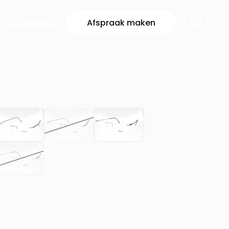
Ons aanbod
Afspraak maken