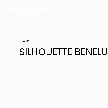
97426
SILHOUETTE BENEL