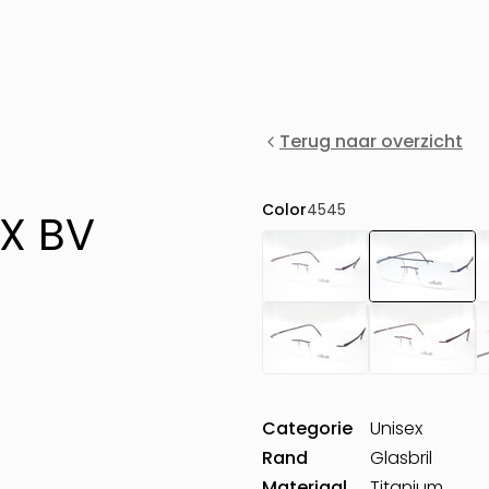
Terug naar overzicht
Color
4545
UX BV
Categorie
Unisex
Rand
Glasbril
Materiaal
Titanium