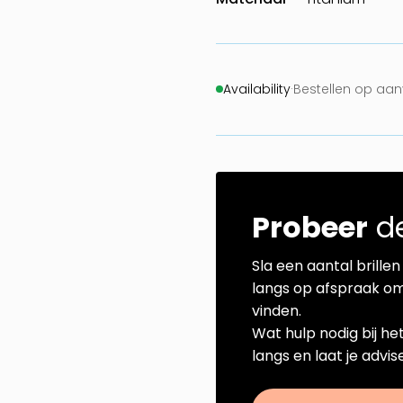
Availability
·
Bestellen op aa
Probeer
de
Sla een aantal brillen 
langs op afspraak om
vinden.
Wat hulp nodig bij he
langs en laat je advi