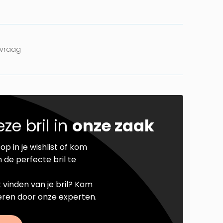
nvraag
ze bril in
onze zaak
op in je wishlist of kom
 de perfecte bril te
t vinden van je bril? Kom
seren door onze experten.