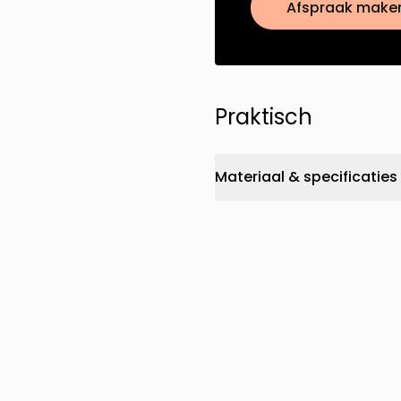
Afspraak make
Praktisch
Materiaal & specificaties