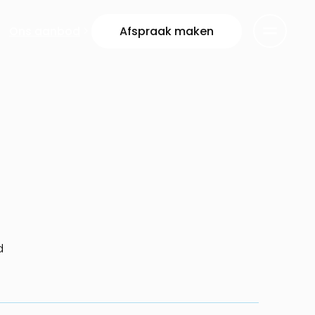
Ons aanbod
Afspraak maken
d