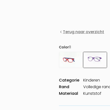
Terug naar overzicht
Color
11
Categorie
Kinderen
Rand
Volledige ran
Materiaal
Kunststof