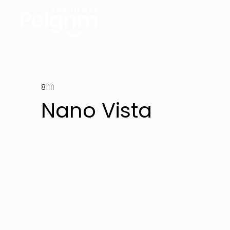
81111
Nano Vista