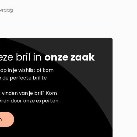
nvraag
ze bril in
onze zaak
op in je wishlist of kom
 de perfecte bril te
t vinden van je bril? Kom
seren door onze experten.
n