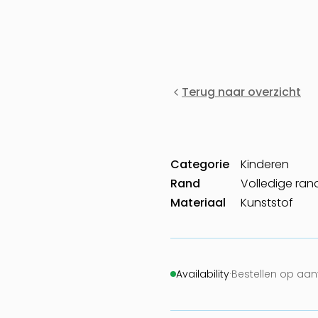
Terug naar overzicht
Categorie
Kinderen
Rand
Volledige ran
Materiaal
Kunststof
Availability
·
Bestellen op aa