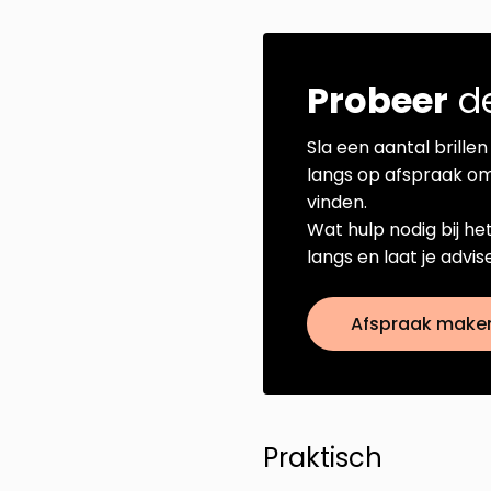
Probeer
de
Sla een aantal brillen 
langs op afspraak om
vinden.
Wat hulp nodig bij he
langs en laat je advi
Afspraak make
Praktisch