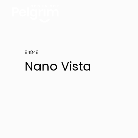
84848
Nano Vista