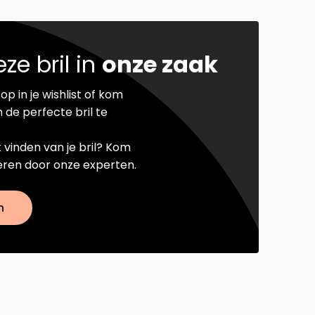
ze bril in
onze zaak
op in je wishlist of kom
 de perfecte bril te
t vinden van je bril? Kom
seren door onze experten.
n