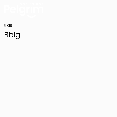
98194
Bbig