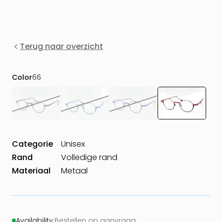
Terug naar overzicht
Color
66
Categorie
Unisex
Rand
Volledige rand
Materiaal
Metaal
Availability
·
Bestellen op aanvraag