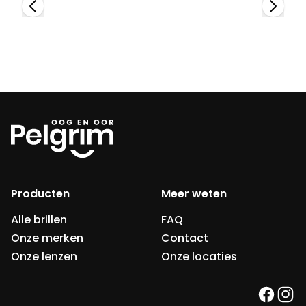
Producten
Meer weten
Alle brillen
FAQ
Onze merken
Contact
Onze lenzen
Onze locaties
faceb
ins