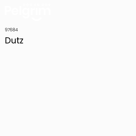
97684
Dutz