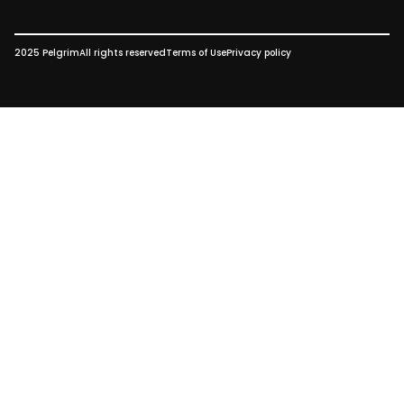
2025 Pelgrim
All rights reserved
Terms of Use
Privacy policy