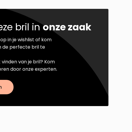
ze bril in
onze zaak
op in je wishlist of kom
 de perfecte bril te
t vinden van je bril? Kom
seren door onze experten.
n