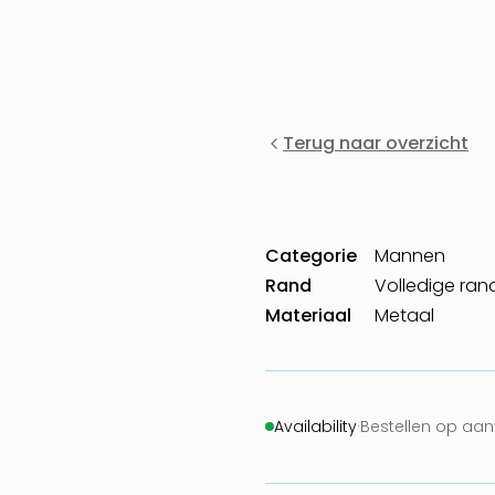
Terug naar overzicht
Categorie
Mannen
Rand
Volledige ran
Materiaal
Metaal
Availability
·
Bestellen op aa