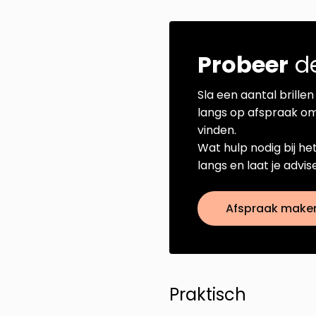
Probeer
de
Sla een aantal brillen 
langs op afspraak om
vinden.
Wat hulp nodig bij he
langs en laat je advi
Afspraak make
Praktisch