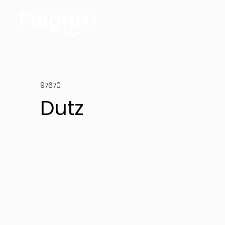
97670
Dutz