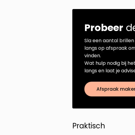
Probeer
de
Sla een aantal brillen 
langs op afspraak om
vinden.
Wat hulp nodig bij he
langs en laat je advi
Afspraak make
Praktisch