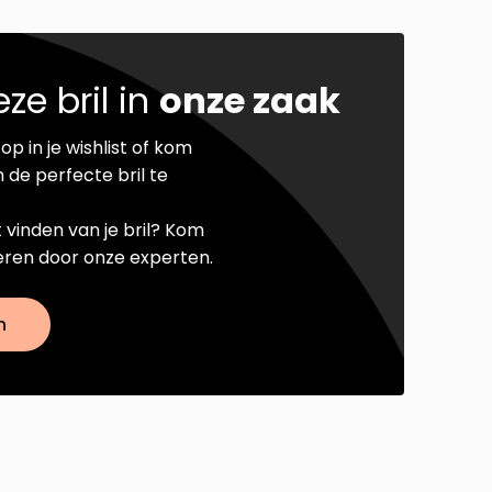
ze bril in
onze zaak
op in je wishlist of kom
 de perfecte bril te
t vinden van je bril? Kom
seren door onze experten.
n