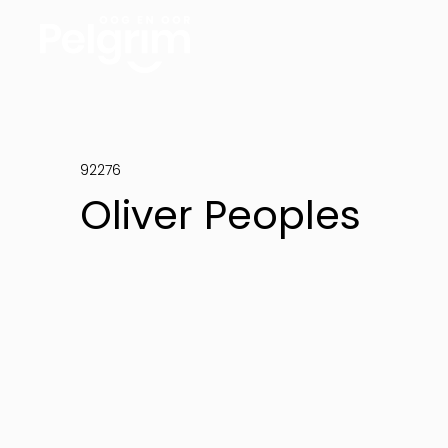
92276
Oliver Peoples