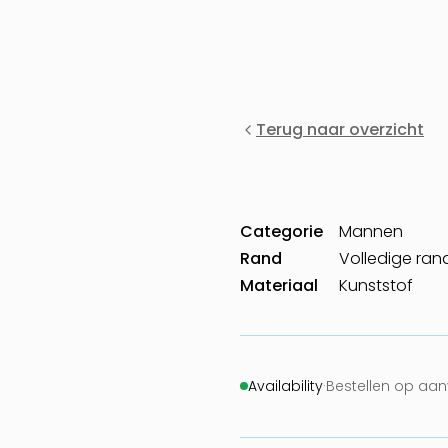
Terug naar overzicht
Categorie
Mannen
Rand
Volledige ran
Materiaal
Kunststof
Availability
·
Bestellen op aa