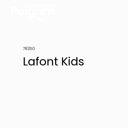
78350
Lafont Kids