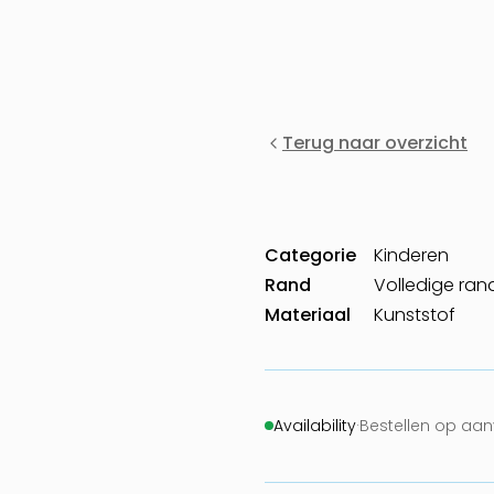
Terug naar overzicht
Categorie
Kinderen
Rand
Volledige ran
Materiaal
Kunststof
Availability
·
Bestellen op aa