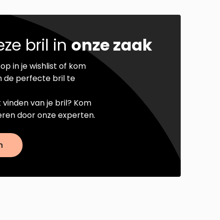
ze bril in
onze zaak
op in je wishlist of kom
 de perfecte bril te
t vinden van je bril? Kom
seren door onze experten.
n