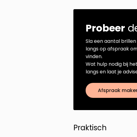
Probeer
de
Sla een aantal brillen 
langs op afspraak om
vinden.
Wat hulp nodig bij he
langs en laat je advi
Afspraak make
Praktisch