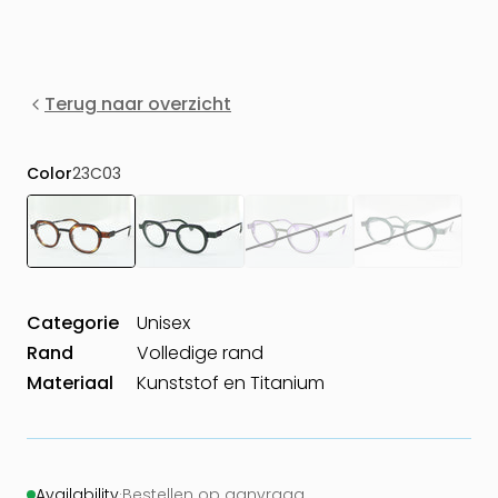
Terug naar overzicht
Color
23C03
Categorie
Unisex
Rand
Volledige rand
Materiaal
Kunststof en Titanium
Availability
·
Bestellen op aanvraag