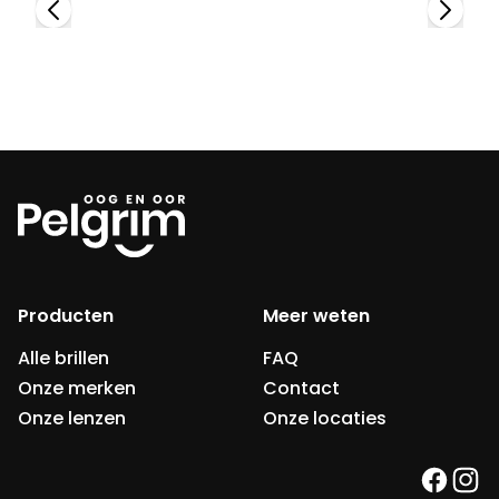
Producten
Meer weten
Alle brillen
FAQ
Onze merken
Contact
Onze lenzen
Onze locaties
faceb
ins