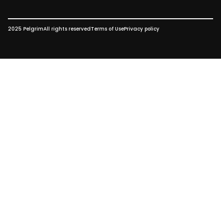
2025 Pelgrim
All rights reserved
Terms of Use
Privacy policy