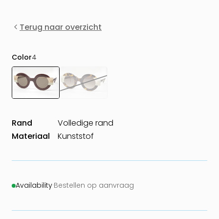
Terug naar overzicht
Color
4
Rand
Volledige rand
Materiaal
Kunststof
Availability
·
Bestellen op aanvraag