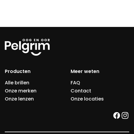
Producten
Meer weten
Alle brillen
FAQ
Onze merken
Contact
Onze lenzen
Onze locaties
faceb
ins