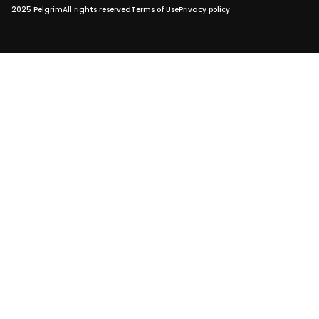
2025 Pelgrim
All rights reserved
Terms of Use
Privacy policy