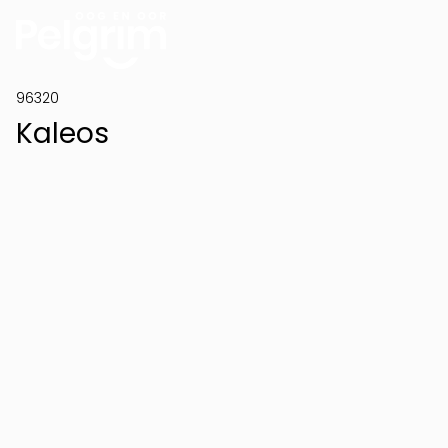
96320
Kaleos