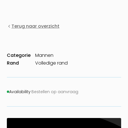
Terug naar overzicht
Categorie
Mannen
Rand
Volledige rand
Availability
·
Bestellen op aanvraag