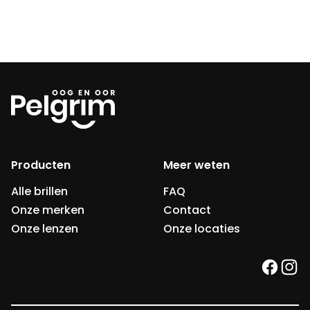
Producten
Meer weten
Alle brillen
FAQ
Onze merken
Contact
Onze lenzen
Onze locaties
faceb
ins