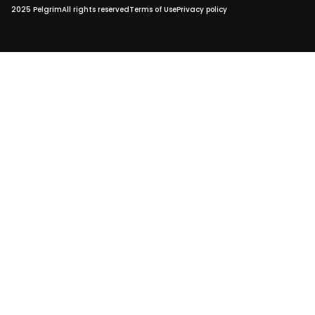
2025 Pelgrim
All rights reserved
Terms of Use
Privacy policy