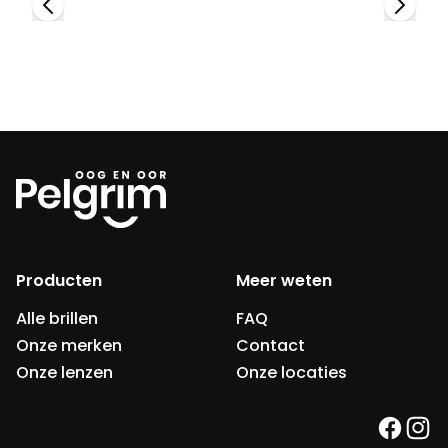
Producten
Meer weten
Alle brillen
FAQ
Onze merken
Contact
Onze lenzen
Onze locaties
faceb
ins