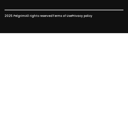
2025 Pelgrim
All rights reserved
Terms of Use
Privacy policy