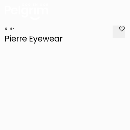
91187
Pierre Eyewear