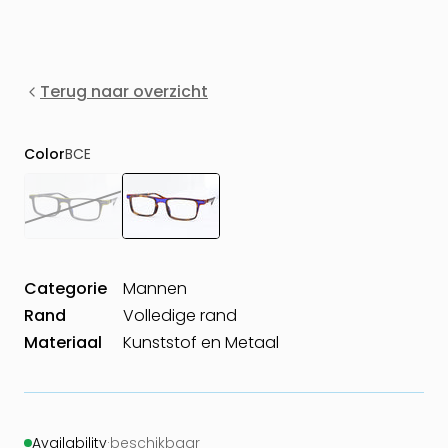
Terug naar overzicht
Color
BCE
Categorie
Mannen
Rand
Volledige rand
Materiaal
Kunststof en Metaal
Availability
·
beschikbaar