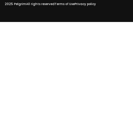
2025 Pelgrim
All rights reserved
Terms of Use
Privacy policy