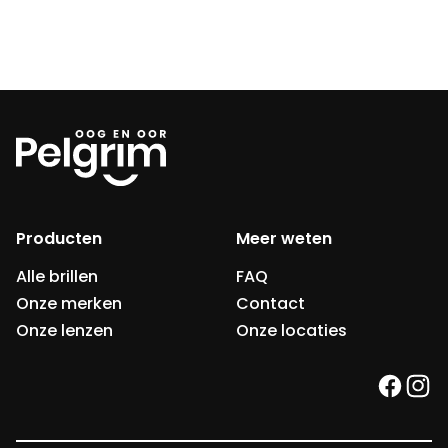
Producten
Meer weten
Alle brillen
FAQ
Onze merken
Contact
Onze lenzen
Onze locaties
faceb
ins