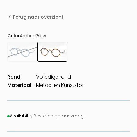
Terug naar overzicht
Color
Amber Glow
Rand
Volledige rand
Materiaal
Metaal en Kunststof
Availability
·
Bestellen op aanvraag