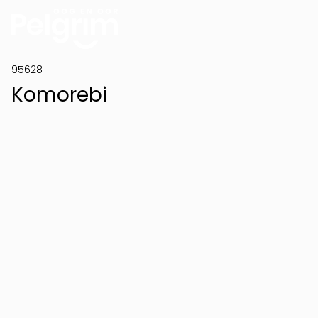
95628
Komorebi