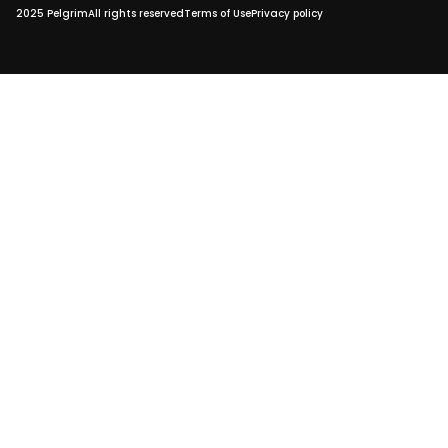
2025 Pelgrim
All rights reserved
Terms of Use
Privacy policy