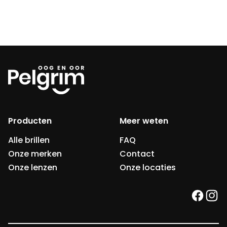
Producten
Meer weten
Alle brillen
FAQ
Onze merken
Contact
Onze lenzen
Onze locaties
faceb
ins