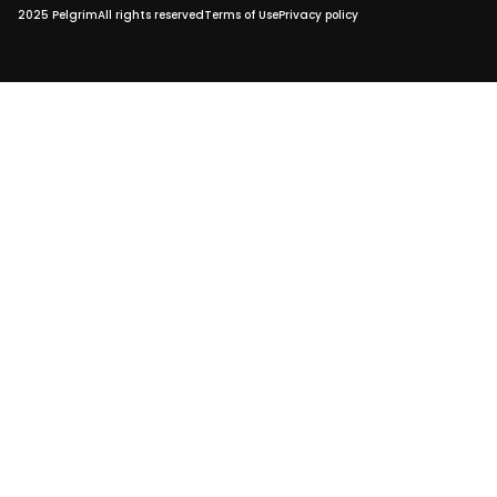
2025 Pelgrim
All rights reserved
Terms of Use
Privacy policy