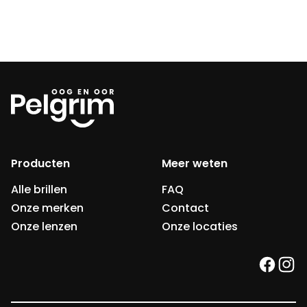
Producten
Meer weten
Alle brillen
FAQ
Onze merken
Contact
Onze lenzen
Onze locaties
faceb
ins