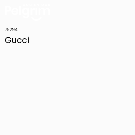
79294
Gucci