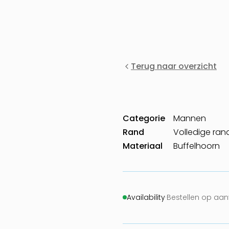
Terug naar overzicht
Categorie
Mannen
Rand
Volledige ran
Materiaal
Buffelhoorn
Availability
·
Bestellen op aa