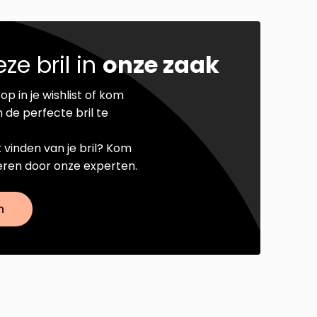
ze bril in
onze zaak
op in je wishlist of kom
 de perfecte bril te
t vinden van je bril? Kom
seren door onze experten.
n