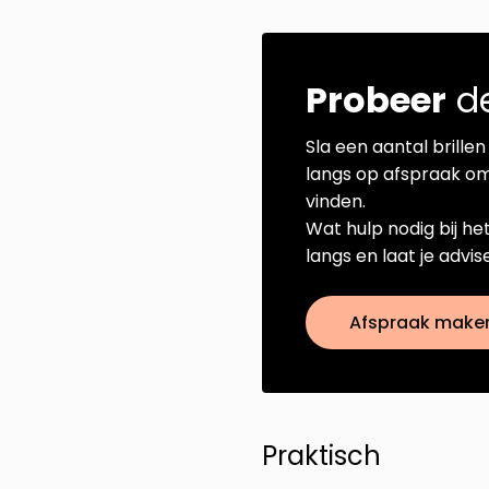
Probeer
de
Sla een aantal brillen 
langs op afspraak om
vinden.
Wat hulp nodig bij he
langs en laat je advi
Afspraak make
Praktisch