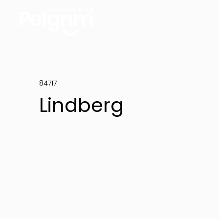
84717
Lindberg