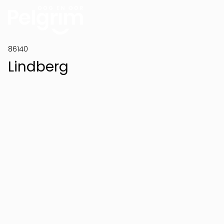
86140
Lindberg