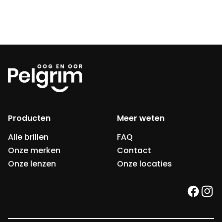
Producten
Meer weten
Alle brillen
FAQ
Onze merken
Contact
Onze lenzen
Onze locaties
faceb
ins