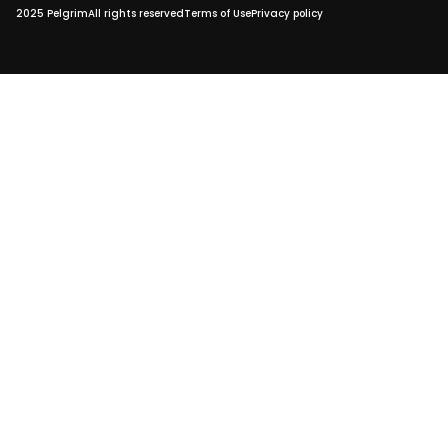
2025 Pelgrim
All rights reserved
Terms of Use
Privacy policy