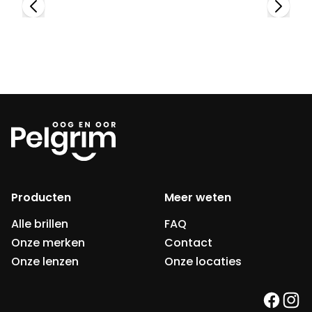
Producten
Meer weten
Alle brillen
FAQ
Onze merken
Contact
Onze lenzen
Onze locaties
faceb
ins