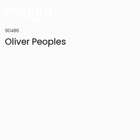
90486
Oliver Peoples