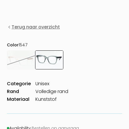
Terug naar overzicht
Color
1547
Categorie
Unisex
Rand
Volledige rand
Materiaal
Kunststof
Availability
·
Bestellen op aanvraag