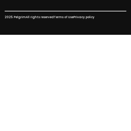
2025 Pelgrim
All rights reserved
Terms of Use
Privacy policy