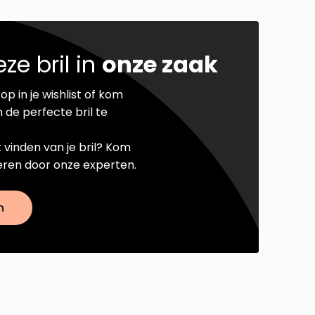
ze bril in
onze zaak
op in je wishlist of kom
 de perfecte bril te
t vinden van je bril? Kom
seren door onze experten.
n