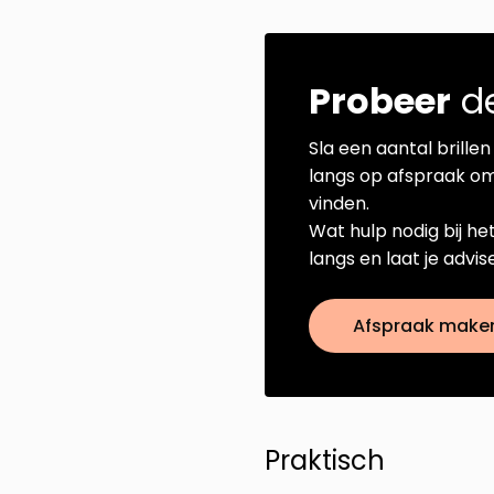
Probeer
de
Sla een aantal brillen 
langs op afspraak om
vinden.
Wat hulp nodig bij he
langs en laat je advi
Afspraak make
Praktisch