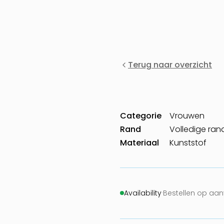
Terug naar overzicht
Categorie
Vrouwen
Rand
Volledige ran
Materiaal
Kunststof
Availability
·
Bestellen op aa