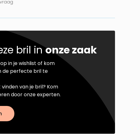
nvraag
ze bril in
onze zaak
op in je wishlist of kom
 de perfecte bril te
t vinden van je bril? Kom
seren door onze experten.
n