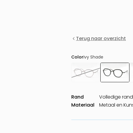
Terug naar overzicht
Color
Ivy Shade
Rand
Volledige rand
Materiaal
Metaal en Kun