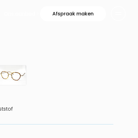
Ons aanbod
Afspraak maken
ststof