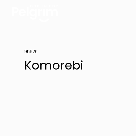
95625
Komorebi