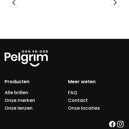
Producten
Meer weten
Alle brillen
FAQ
Onze merken
Contact
Onze lenzen
Onze locaties
faceb
ins