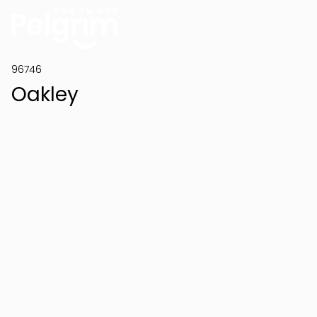
96746
Oakley