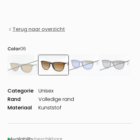
Terug naar overzicht
Color
06
Categorie
Unisex
Rand
Volledige rand
Materiaal
Kunststof
Availability
·
beschikbaar