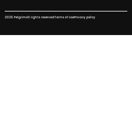
2025 Pelgrim
All rights reserved
Terms of Use
Privacy policy