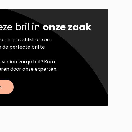
ze bril in
onze zaak
op in je wishlist of kom
 de perfecte bril te
t vinden van je bril? Kom
seren door onze experten.
n