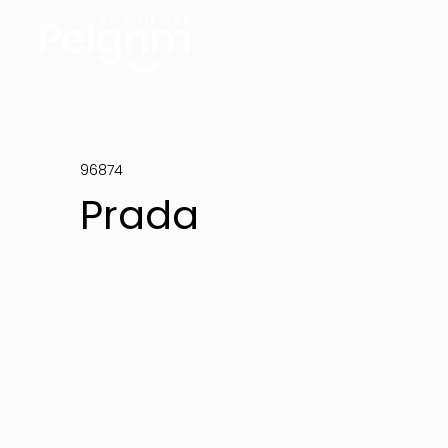
96874
Prada