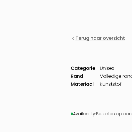
Terug naar overzicht
Categorie
Unisex
Rand
Volledige ran
Materiaal
Kunststof
Availability
·
Bestellen op aa