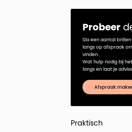
Probeer
de
Sla een aantal brillen 
langs op afspraak om
vinden.
Wat hulp nodig bij he
langs en laat je advi
Afspraak make
Praktisch