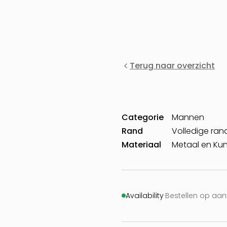
Terug naar overzicht
Categorie
Mannen
Rand
Volledige ran
Materiaal
Metaal en Kun
Availability
·
Bestellen op aa