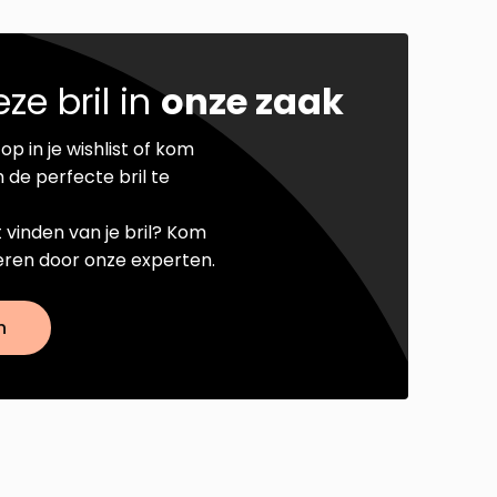
ze bril in
onze zaak
op in je wishlist of kom
 de perfecte bril te
t vinden van je bril? Kom
seren door onze experten.
n