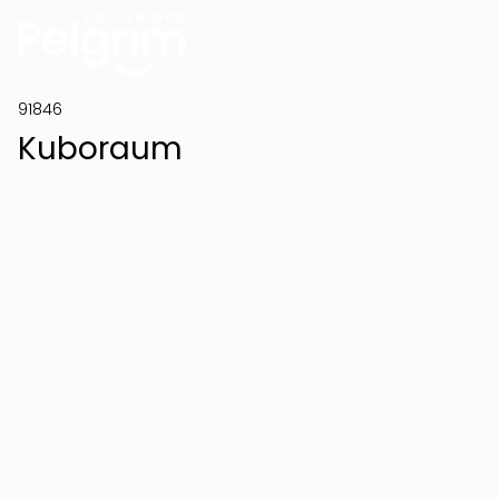
91846
Kuboraum