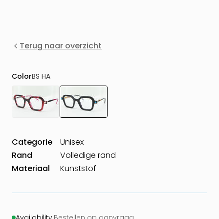
Terug naar overzicht
Color
BS HA
Categorie
Unisex
Rand
Volledige rand
Materiaal
Kunststof
Availability
·
Bestellen op aanvraag