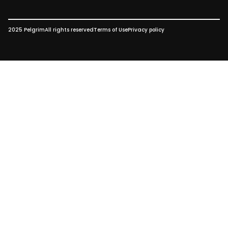
2025 Pelgrim
All rights reserved
Terms of Use
Privacy policy