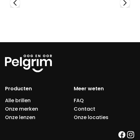
Producten
Meer weten
Alle brillen
FAQ
Onze merken
Contact
Onze lenzen
Onze locaties
faceb
ins