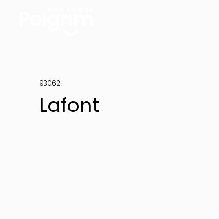
93062
Lafont