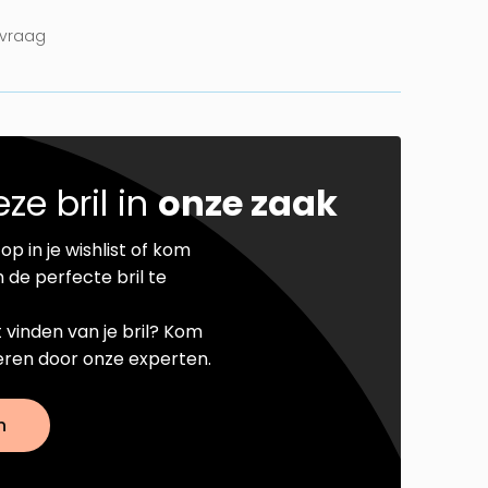
nvraag
ze bril in
onze zaak
op in je wishlist of kom
 de perfecte bril te
t vinden van je bril? Kom
seren door onze experten.
n