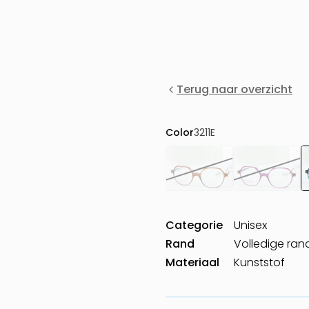
Terug naar overzicht
Color
3211E
Categorie
Unisex
Rand
Volledige ran
Materiaal
Kunststof