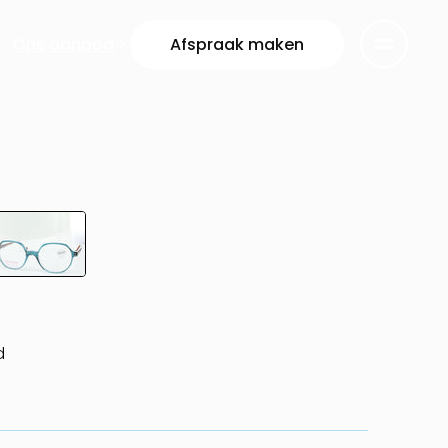
Ons aanbod
Afspraak maken
d