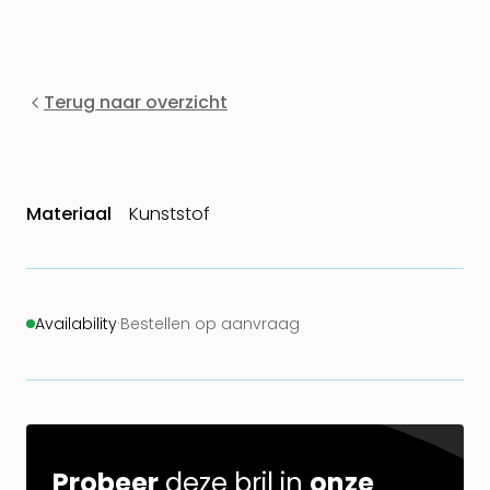
Terug naar overzicht
Materiaal
Kunststof
Availability
·
Bestellen op aanvraag
Probeer
deze bril in
onze