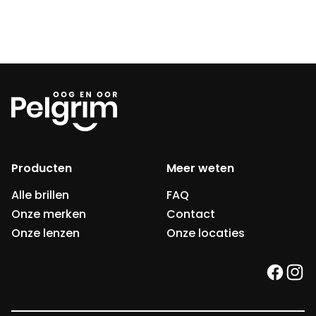
Producten
Meer weten
Alle brillen
FAQ
Onze merken
Contact
Onze lenzen
Onze locaties
faceb
ins