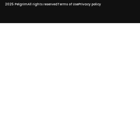
2025 Pelgrim
All rights reserved
Terms of Use
Privacy policy