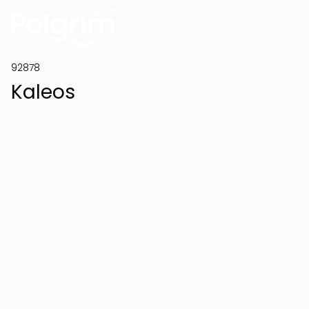
92878
Kaleos