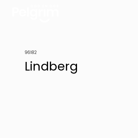
96182
Lindberg