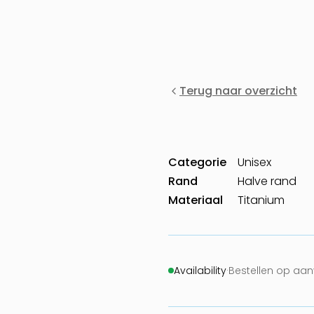
Terug naar overzicht
Categorie
Unisex
Rand
Halve rand
Materiaal
Titanium
Availability
·
Bestellen op aa