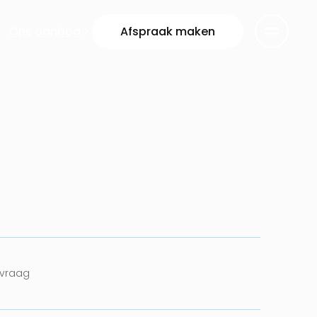
Ons aanbod
Afspraak maken
nvraag