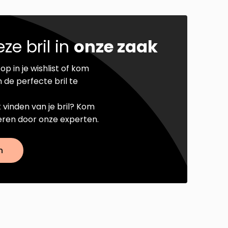
ze bril in
onze zaak
op in je wishlist of kom
 de perfecte bril te
t vinden van je bril? Kom
seren door onze experten.
n