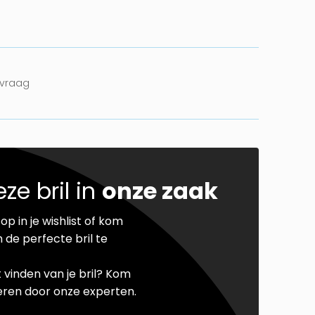
nvraag
ze bril in
onze zaak
op in je wishlist of kom
 de perfecte bril te
t vinden van je bril? Kom
seren door onze experten.