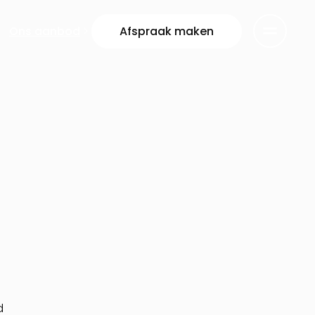
Ons aanbod
Afspraak maken
d