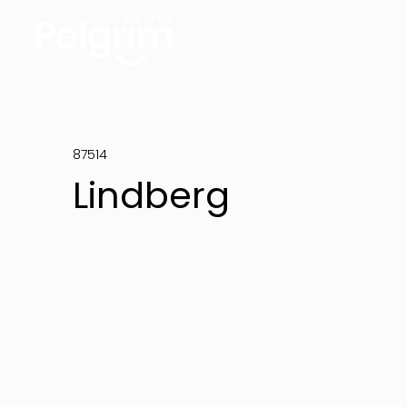
87514
Lindberg