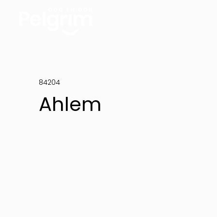
84204
Ahlem