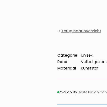
Terug naar overzicht
Categorie
Unisex
Rand
Volledige ran
Materiaal
Kunststof
Availability
·
Bestellen op aa