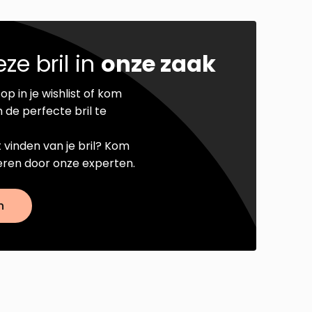
ze bril in
onze zaak
op in je wishlist of kom
 de perfecte bril te
t vinden van je bril? Kom
seren door onze experten.
n