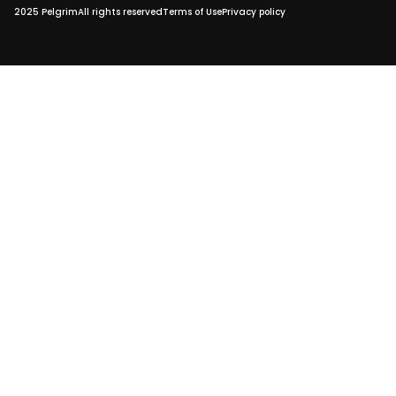
2025 Pelgrim
All rights reserved
Terms of Use
Privacy policy