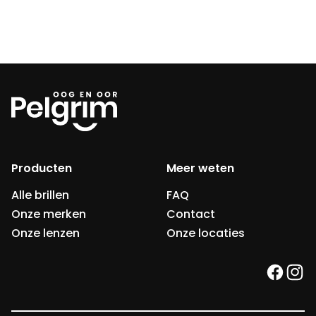
Producten
Meer weten
Alle brillen
FAQ
Onze merken
Contact
Onze lenzen
Onze locaties
faceb
ins