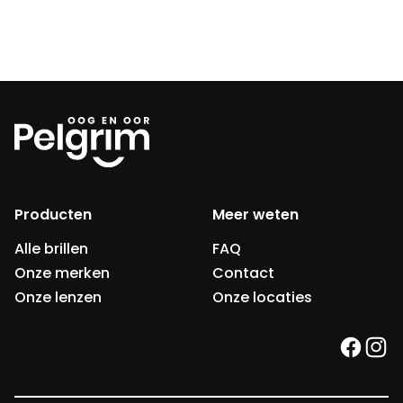
Producten
Meer weten
Alle brillen
FAQ
Onze merken
Contact
Onze lenzen
Onze locaties
faceb
ins