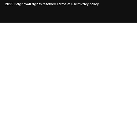
2025 Pelgrim
All rights reserved
Terms of Use
Privacy policy