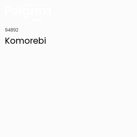
94892
Komorebi