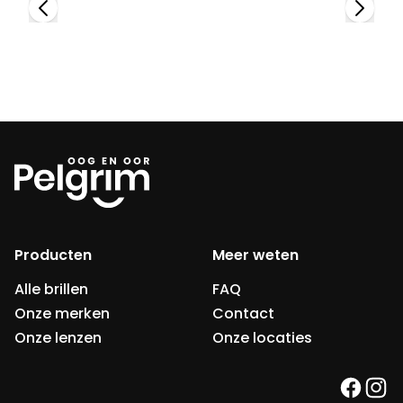
Producten
Meer weten
Alle brillen
FAQ
Onze merken
Contact
Onze lenzen
Onze locaties
faceb
ins