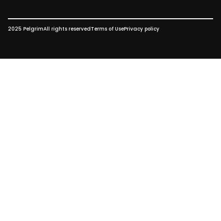
2025 Pelgrim
All rights reserved
Terms of Use
Privacy policy