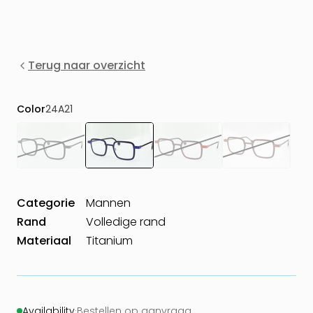
Terug naar overzicht
Color
24A21
Categorie
Mannen
Rand
Volledige rand
Materiaal
Titanium
Availability
·
Bestellen op aanvraag